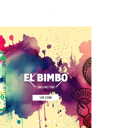
EL BIMBO
SAA LIMETTÄÄ!
LUE LISÄÄ