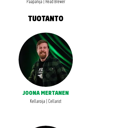
Pääpanija | Head Brewer
TUOTANTO
JOONA MERTANEN
Kellaroija | Cellarist