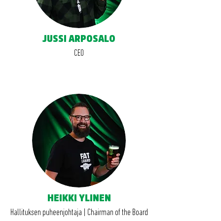
JUSSI ARPOSALO
CEO
HEIKKI YLINEN
Hallituksen puheenjohtaja | Chairman of the Board