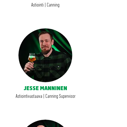
Astiointi | Canning
JESSE MANNINEN
Astiointivastaava | Canning Supervisor