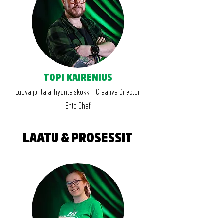
TOPI KAIRENIUS
Luova johtaja, hyönteiskokki | Creative Director,
Ento Chef
LAATU & PROSESSIT