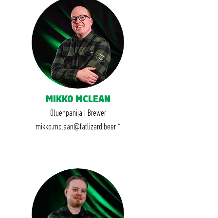
MIKKO MCLEAN
Oluenpanija | Brewer
mikko.mclean@fatlizard.beer
*