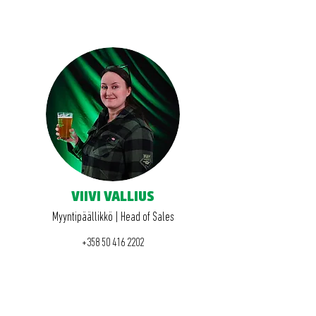
VIIVI VALLIUS
Myyntipäällikkö | Head of Sales
+358 50 416 2202