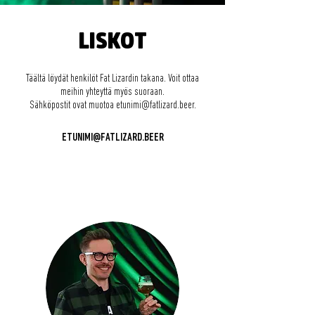
LISKOT
Täältä löydät henkilöt Fat Lizardin takana. Voit ottaa
meihin yhteyttä myös suoraan.
Sähköpostit ovat muotoa etunimi@fatlizard.beer.
ETUNIMI@FATLIZARD.BEER