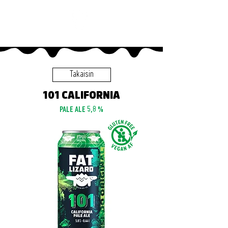
Takaisin
101 CALIFORNIA
PALE ALE 5,8 %