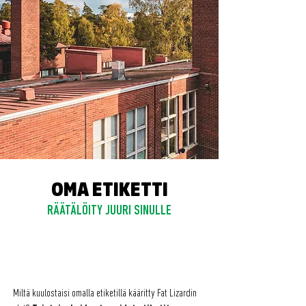
OMA ETIKETTI
RÄÄTÄLÖITY JUURI SINULLE
Miltä kuulostaisi omalla etiketillä kääritty Fat Lizardin