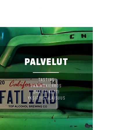
PALVELUT
TASTING
PANIMOKIERROS
OMA ETIKETTI
YKSITYISTILAISUUS