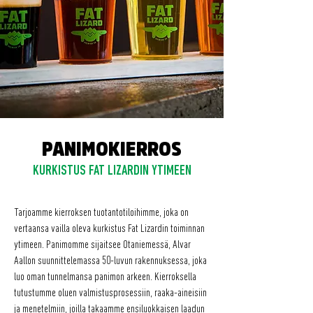
PANIMOKIERROS
KURKISTUS FAT LIZARDIN YTIMEEN
Tarjoamme kierroksen tuotantotiloihimme, joka on
vertaansa vailla oleva kurkistus Fat Lizardin toiminnan
ytimeen. Panimomme sijaitsee Otaniemessä, Alvar
Aallon suunnittelemassa 50-luvun rakennuksessa, joka
luo oman tunnelmansa panimon arkeen. Kierroksella
tutustumme oluen valmistusprosessiin, raaka-aineisiin
ja menetelmiin, joilla takaamme ensiluokkaisen laadun