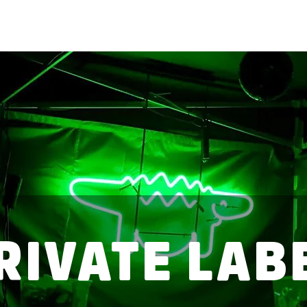
FAT LIZARD
JUOMAT
RIVATE LAB