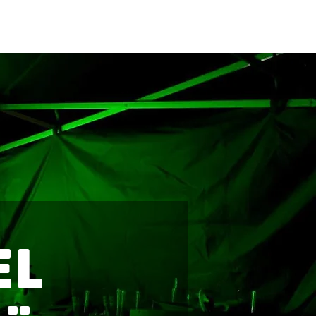
OTA YHTEYTTÄ
EL