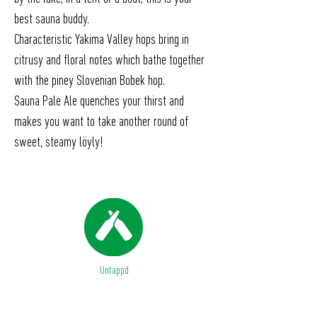
best sauna buddy.
Characteristic Yakima Valley hops bring in
citrusy and floral notes which bathe together
with the piney Slovenian Bobek hop.
Sauna Pale Ale quenches your thirst and
makes you want to take another round of
sweet, steamy löyly!
Untappd