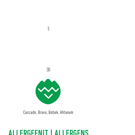
ABV %
5
IBU
30
Cascade, Bravo, Bobek, Ahtanum
ALLERGEENIT | ALLERGENS