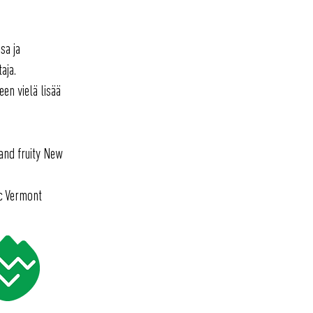
sa ja
aja.
en vielä lisää
 and fruity New
ic Vermont