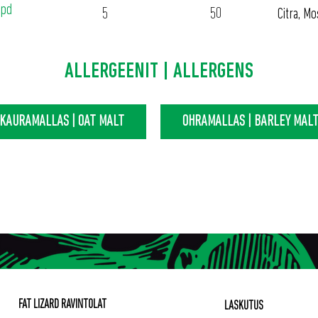
ppd
5
50
Citra, Mo
ALLERGEENIT | ALLERGENS
KAURAMALLAS | OAT MALT
OHRAMALLAS | BARLEY MAL
FAT LIZARD RAVINTOLAT
LASKUTUS