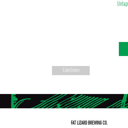
Unta
Edellinen
FAT LIZARD BREWING CO.