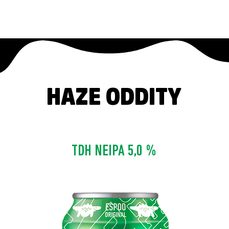
FAT LIZARD
JUOMAT
HAZE ODDITY
TDH NEIPA 5,0 %