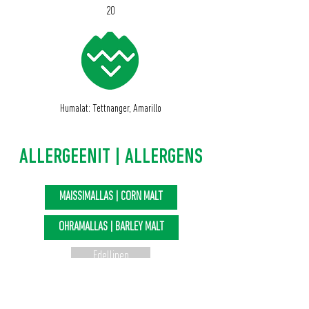
20
Humalat: Tettnanger, Amarillo
ALLERGEENIT | ALLERGENS
MAISSIMALLAS | CORN MALT
OHRAMALLAS | BARLEY MALT
Edellinen
Seuraava