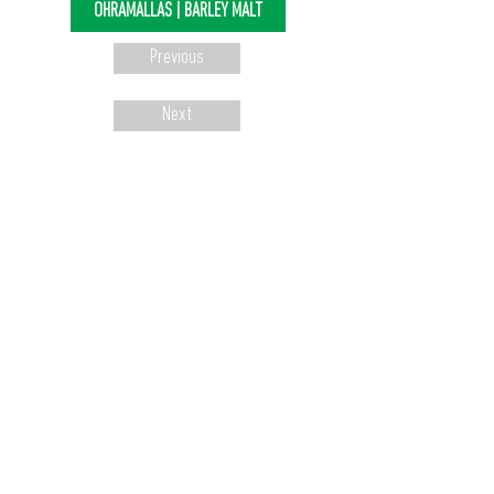
OHRAMALLAS | BARLEY MALT
Previous
Next