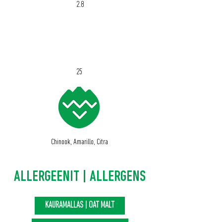
2.8
IBU
25
Chinook, Amarillo, Citra
ALLERGEENIT | ALLERGENS
KAURAMALLAS | OAT MALT