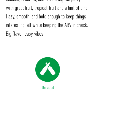
with grapefruit, tropical fruit and a hint of pine.
Hazy, smooth, and bold enough to keep things
interesting, all while keeping the ABV in check.
Big flavor, easy vibes!
Untappd
ABV %