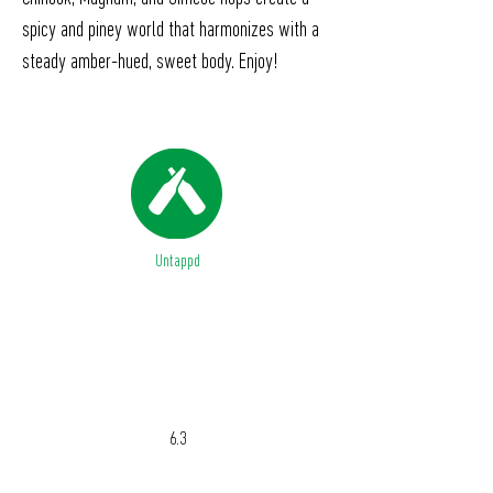
spicy and piney world that harmonizes with a
steady amber-hued, sweet body. Enjoy!
Untappd
ABV %
6.3