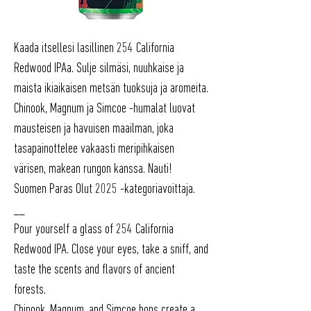
Kaada itsellesi lasillinen 254 California
Redwood IPAa. Sulje silmäsi, nuuhkaise ja
maista ikiaikaisen metsän tuoksuja ja aromeita.
Chinook, Magnum ja Simcoe -humalat luovat
mausteisen ja havuisen maailman, joka
tasapainottelee vakaasti meripihkaisen
värisen, makean rungon kanssa. Nauti!
Suomen Paras Olut 2025 -kategoriavoittaja.
__
Pour yourself a glass of 254 California
Redwood IPA. Close your eyes, take a sniff, and
taste the scents and flavors of ancient
forests.
Chinook, Magnum, and Simcoe hops create a