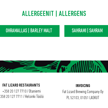
ALLERGEENIT | ALLERGENS
OHRAMALLAS | BARLEY MALT
SAHRAMI | SAHRAM
FAT LIZARD RESTAURANTS
INVOICING
+358 20 127 7710 / Otaniemi
Fat Lizard Brewing Company Oy
+358
20 127 7711
/
Helsinki Töölö
PL 52103, 01051 LASKUT