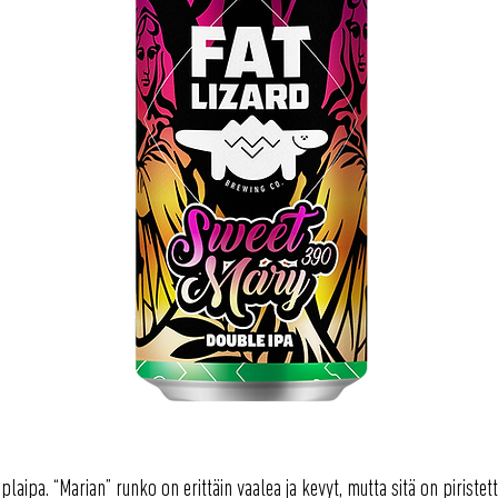
plaipa. “Marian” runko on erittäin vaalea ja kevyt, mutta sitä on piristet